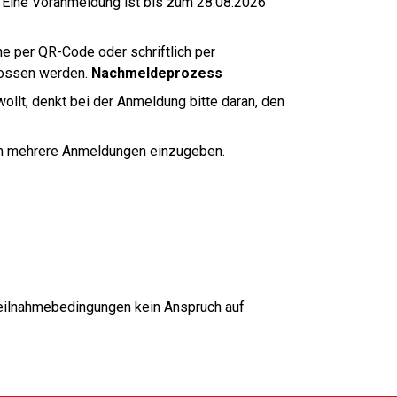
 Eine Voranmeldung ist bis zum 28.08.2026
e per QR-Code oder schriftlich per
lossen werden.
Nachmeldeprozess
ollt, denkt bei der Anmeldung bitte daran, den
um mehrere Anmeldungen einzugeben.
Teilnahmebedingungen kein Anspruch auf