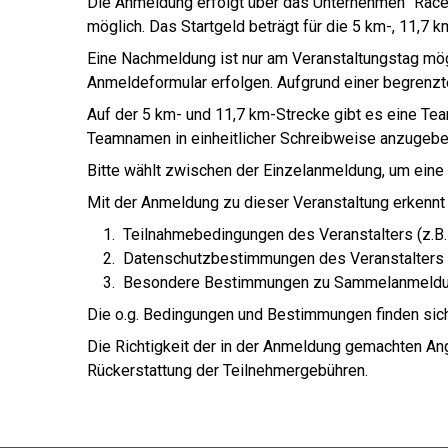
Die Anmeldung erfolgt über das Unternehmen "Race 
möglich. Das Startgeld beträgt für die 5 km-, 11,7 
Eine Nachmeldung ist nur am Veranstaltungstag mög
Anmeldeformular erfolgen. Aufgrund einer begrenz
Auf der 5 km- und 11,7 km-Strecke gibt es eine Team
Teamnamen in einheitlicher Schreibweise anzugebe
Bitte wählt zwischen der Einzelanmeldung, um ei
Mit der Anmeldung zu dieser Veranstaltung erkenn
Teilnahmebedingungen des Veranstalters (z.B
Datenschutzbestimmungen des Veranstalters (
Besondere Bestimmungen zu Sammelanmeldun
Die o.g. Bedingungen und Bestimmungen finden sic
Die Richtigkeit der in der Anmeldung gemachten A
Rückerstattung der Teilnehmergebühren.