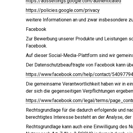
https://adssettings.google.com/authenticated
https://policies.google.com/privacy
weitere Informationen an und zwar insbesondere zu
Facebook
Zur Bewerbung unserer Produkte und Leistungen so
Facebook.
Auf dieser Social-Media-Plattform sind wir gemeinsa
Der Datenschutzbeauftragte von Facebook kann über
https://www.facebook.com/help/contact/5409779
Die gemeinsame Verantwortlichkeit haben wir in ein
der sich die gegenseitigen Verpflichtungen ergeben,
https://www.facebook.com/legal/terms/page_cont
Rechtsgrundlage für die dadurch erfolgende und na
berechtigtes Interesse besteht an der Analyse, d
Rechtsgrundlage kann auch eine Einwilligung des Nu