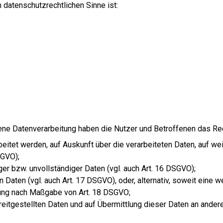
m datenschutzrechtlichen Sinne ist:
bene Datenverarbeitung haben die Nutzer und Betroffenen das Re
beitet werden, auf Auskunft über die verarbeiteten Daten, auf we
SGVO);
ger bzw. unvollständiger Daten (vgl. auch Art. 16 DSGVO);
 Daten (vgl. auch Art. 17 DSGVO), oder, alternativ, soweit eine
itung nach Maßgabe von Art. 18 DSGVO;
reitgestellten Daten und auf Übermittlung dieser Daten an andere