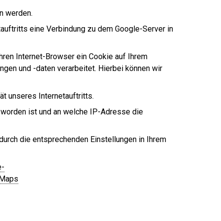
en werden.
tauftritts eine Verbindung zu dem Google-Server in
hren Internet-Browser ein Cookie auf Ihrem
gen und -daten verarbeitet. Hierbei können wir
ät unseres Internetauftritts.
 worden ist und an welche IP-Adresse die
s durch die entsprechenden Einstellungen in Ihrem
e-
 Maps