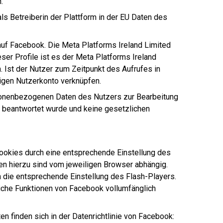
.
ls Betreiberin der Plattform in der EU Daten des
uf Facebook. Die Meta Platforms Ireland Limited
er Profile ist es der Meta Platforms Ireland
 Ist der Nutzer zum Zeitpunkt des Aufrufes in
igen Nutzerkonto verknüpfen.
sonenbezogenen Daten des Nutzers zur Bearbeitung
d beantwortet wurde und keine gesetzlichen
r Cookies durch eine entsprechende Einstellung des
en hierzu sind vom jeweiligen Browser abhängig.
h die entsprechende Einstellung des Flash-Players.
tliche Funktionen von Facebook vollumfänglich
 finden sich in der Datenrichtlinie von Facebook: