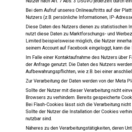
Nutzer nach Art. 7 Abs. 3 DSGVO jederzeit durch ein
Bei dem Aufruf unseres Onlineauftritts auf der Pla
Nutzers (z.B. persönliche Informationen, IP-Adresse 
Diese Daten des Nutzers dienen zu statistischen I
nutzt diese Daten zu Marktforschungs- und Werbezwe
Limited beispielsweise möglich, die Nutzer innerh
seinem Account auf Facebook eingeloggt, kann die 
Im Falle einer Kontaktaufnahme des Nutzers über
der Anfrage genutzt. Die Daten des Nutzers werden
Aufbewahrungspflichten, wie z.B. bei einer anschl
Zur Verarbeitung der Daten werden von der Meta Pla
Sollte der Nutzer mit dieser Verarbeitung nicht ein
Browsers zu verhindern. Bereits gespeicherte Cooki
Bei Flash-Cookies lässt sich die Verarbeitung nich
Sollte der Nutzer die Installation der Cookies verh
nutzbar sind.
Näheres zu den Verarbeitungstätigkeiten, deren Unt