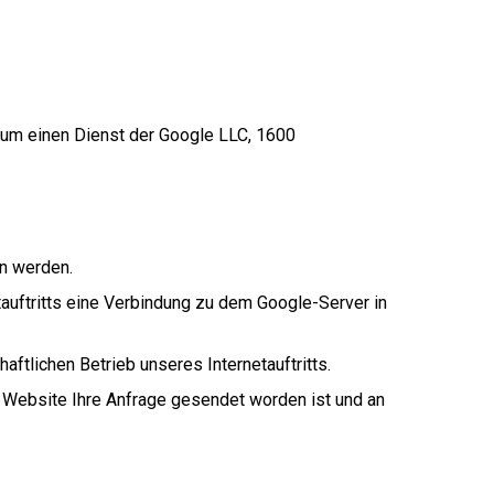
ei um einen Dienst der Google LLC, 1600
en werden.
tauftritts eine Verbindung zu dem Google-Server in
aftlichen Betrieb unseres Internetauftritts.
er Website Ihre Anfrage gesendet worden ist und an