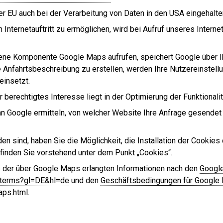
er EU auch bei der Verarbeitung von Daten in den USA eingehalt
Internetauftritt zu ermöglichen, wird bei Aufruf unseres Interne
ndene Komponente Google Maps aufrufen, speichert Google über I
Anfahrtsbeschreibung zu erstellen, werden Ihre Nutzereinstellun
einsetzt.
r berechtigtes Interesse liegt in der Optimierung der Funktionalit
nn Google ermitteln, von welcher Website Ihre Anfrage gesendet
den sind, haben Sie die Möglichkeit, die Installation der Cookie
 finden Sie vorstehend unter dem Punkt „Cookies“.
 der über Google Maps erlangten Informationen nach den
Googl
m/terms?gl=DE&hl=de
und den
Geschäftsbedingungen für Google
ps.html.