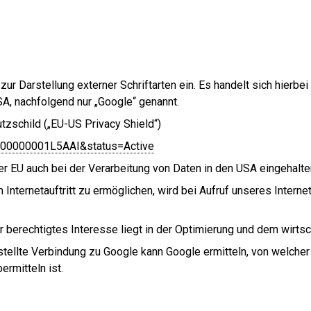
 zur Darstellung externer Schriftarten ein. Es handelt sich hierb
A, nachfolgend nur „Google“ genannt.
tzschild („EU-US Privacy Shield“)
zt000000001L5AAI&status=Active
er EU auch bei der Verarbeitung von Daten in den USA eingehalt
Internetauftritt zu ermöglichen, wird bei Aufruf unseres Interne
er berechtigtes Interesse liegt in der Optimierung und dem wirtsch
gestellte Verbindung zu Google kann Google ermitteln, von welch
ermitteln ist.