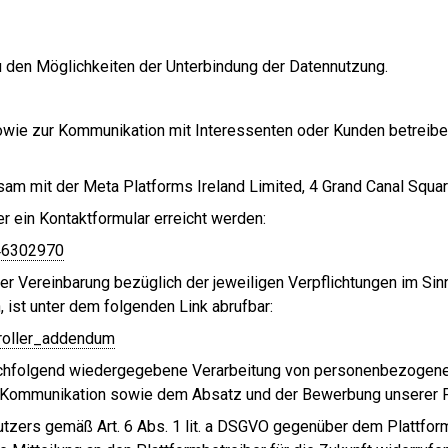
 den Möglichkeiten der Unterbindung der Datennutzung.
wie zur Kommunikation mit Interessenten oder Kunden betreiben
m mit der Meta Platforms Ireland Limited, 4 Grand Canal Square, 
 ein Kontaktformular erreicht werden:
46302970
er Vereinbarung bezüglich der jeweiligen Verpflichtungen im Si
 ist unter dem folgenden Link abrufbar:
roller_addendum
chfolgend wiedergegebene Verarbeitung von personenbezogenen D
er Kommunikation sowie dem Absatz und der Bewerbung unserer 
tzers gemäß Art. 6 Abs. 1 lit. a DSGVO gegenüber dem Plattformb