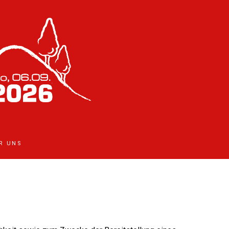
R UNS