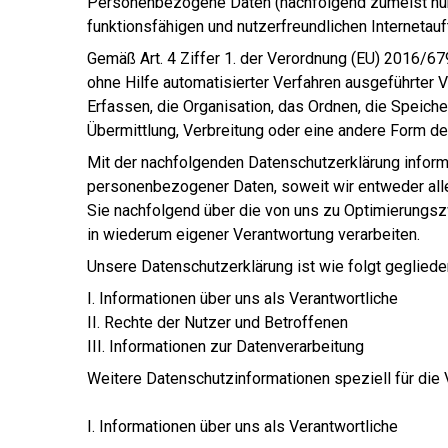
Personenbezogene Daten (nachfolgend zumeist nur 
funktionsfähigen und nutzerfreundlichen Internetauft
Gemäß Art. 4 Ziffer 1. der Verordnung (EU) 2016/67
ohne Hilfe automatisierter Verfahren ausgeführte
Erfassen, die Organisation, das Ordnen, die Speic
Übermittlung, Verbreitung oder eine andere Form de
Mit der nachfolgenden Datenschutzerklärung inform
personenbezogener Daten, soweit wir entweder alle
Sie nachfolgend über die von uns zu Optimierungs
in wiederum eigener Verantwortung verarbeiten.
Unsere Datenschutzerklärung ist wie folgt geglieder
I. Informationen über uns als Verantwortliche
II. Rechte der Nutzer und Betroffenen
III. Informationen zur Datenverarbeitung
Weitere Datenschutzinformationen speziell für die 
I. Informationen über uns als Verantwortliche