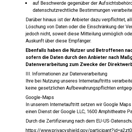
auf Beschwerde gegenüber der Aufsichtsbehörde,
datenschutzrechtliche Bestimmungen verarbeitet
Darüber hinaus ist der Anbieter dazu verpflichtet,
Löschung von Daten oder die Einschränkung der Verar
jedoch nicht, soweit diese Mitteilung unmöglich o
Auskunft über diese Empfänger.
Ebenfalls haben die Nutzer und Betroffenen na
sofern die Daten durch den Anbieter nach Maßga
Datenverarbeitung zum Zwecke der Direktwerbu
III. Informationen zur Datenverarbeitung
Ihre bei Nutzung unseres Internetauftritts verarbe
keine gesetzlichen Aufbewahrungspflichten entgeg
Google-Maps
In unserem Internetauftritt setzen wir Google Maps 
einen Dienst der Google LLC, 1600 Amphitheatre Pa
Durch die Zertifizierung nach dem EU-US-Datenschu
https://www.privacyshield.gov/participant?id=a2