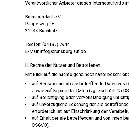
Verantwortlicher Anbieter dieses Internetauftritts i
Brunsberglauf e.V.
Pappelweg 28
21244 Buchholz
Telefon: (04187) 7944
E-Mail:
info@brunsberglauf.de
II. Rechte der Nutzer und Betroffenen
Mit Blick auf die nachfolgend noch näher beschrie
auf Bestätigung, ob sie betreffende Daten verar
sowie auf Kopien der Daten (vgl. auch Art. 15 D
auf Berichtigung oder Vervollständigung unrichti
auf unverzügliche Löschung der sie betreffenden
erforderlich ist, auf Einschränkung der Verarbe
auf Erhalt der sie betreffenden und von ihnen be
DSGVO);