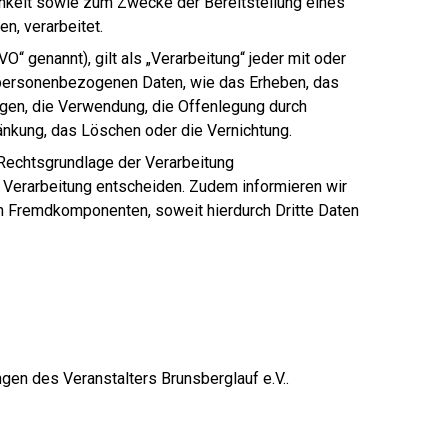
hkeit sowie zum Zwecke der Bereitstellung eines
en, verarbeitet.
 genannt), gilt als „Verarbeitung“ jeder mit oder
 personenbezogenen Daten, wie das Erheben, das
agen, die Verwendung, die Offenlegung durch
ränkung, das Löschen oder die Vernichtung.
 Rechtsgrundlage der Verarbeitung
 Verarbeitung entscheiden. Zudem informieren wir
n Fremdkomponenten, soweit hierdurch Dritte Daten
gen des Veranstalters Brunsberglauf e.V..