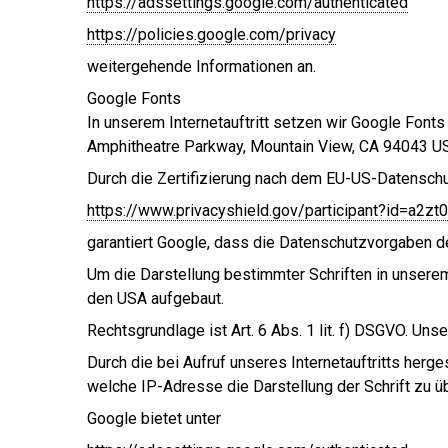
https://adssettings.google.com/authenticated
https://policies.google.com/privacy
weitergehende Informationen an.
Google Fonts
In unserem Internetauftritt setzen wir Google Fonts
Amphitheatre Parkway, Mountain View, CA 94043 US
Durch die Zertifizierung nach dem EU-US-Datenschu
https://www.privacyshield.gov/participant?id=a2
garantiert Google, dass die Datenschutzvorgaben d
Um die Darstellung bestimmter Schriften in unserem 
den USA aufgebaut.
Rechtsgrundlage ist Art. 6 Abs. 1 lit. f) DSGVO. Uns
Durch die bei Aufruf unseres Internetauftritts her
welche IP-Adresse die Darstellung der Schrift zu üb
Google bietet unter