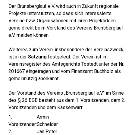
Der Brunsberglauf e.V. wird auch in Zukunft regionale
Projekte unterstützen, so dass sich interessierte
Vereine bzw. Organisationen mit ihren Projektideen
gerne direkt beim Vorstand des Vereins Brunsberglauf
e.V. melden können.
Weiteres zum Verein, insbesondere der Vereinszweck,
ist in der
Satzung
festgelegt. Der Verein ist im
Vereinsregister des Amtsgerichts Tostedt unter der Nr.
201667 eingetragen und vom Finanzamt Buchholz als
gemeinnützig anerkannt.
Der Vorstand des Vereins „Brunsberglauf e.V.“ im Sinne
des § 26 BGB besteht aus dem 1. Vorsitzenden, dem 2.
Vorsitzenden und dem Kassenwart:
1.
Armin
Vorsitzender:
Schneider
2.
Jan Peter